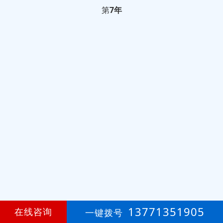
第
7年
13771351905
在线咨询
一键拨号